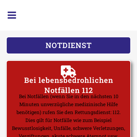
NOTDIENST
Bei lebensbedrohlichen
Notfällen 112
Bei Notfällen (wenn Sie in den nächsten 10
Minuten unverzügliche medizinische Hilfe
benötigen) rufen Sie den Rettungsdienst: 112.
Dies gilt für Notfälle wie zum Beispiel
Bewusstlosigkeit, Unfälle, schwere Verletzungen,
Vergiftungen, akute schwere Atemnot usw.